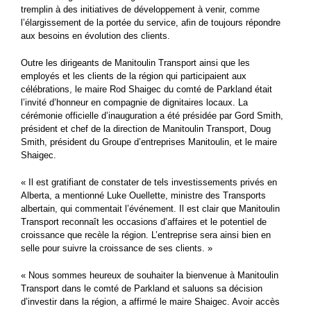
tremplin à des initiatives de développement à venir, comme
l’élargissement de la portée du service, afin de toujours répondre
aux besoins en évolution des clients.
Outre les dirigeants de Manitoulin Transport ainsi que les
employés et les clients de la région qui participaient aux
célébrations, le maire Rod Shaigec du comté de Parkland était
l’invité d’honneur en compagnie de dignitaires locaux. La
cérémonie officielle d’inauguration a été présidée par Gord Smith,
président et chef de la direction de Manitoulin Transport, Doug
Smith, président du Groupe d’entreprises Manitoulin, et le maire
Shaigec.
« Il est gratifiant de constater de tels investissements privés en
Alberta, a mentionné Luke Ouellette, ministre des Transports
albertain, qui commentait l’événement. Il est clair que Manitoulin
Transport reconnaît les occasions d’affaires et le potentiel de
croissance que recèle la région. L’entreprise sera ainsi bien en
selle pour suivre la croissance de ses clients. »
« Nous sommes heureux de souhaiter la bienvenue à Manitoulin
Transport dans le comté de Parkland et saluons sa décision
d’investir dans la région, a affirmé le maire Shaigec. Avoir accès