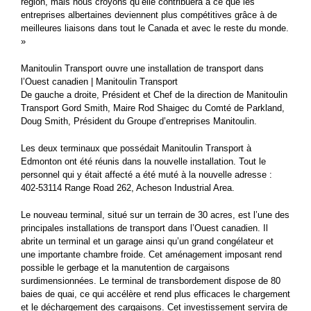
région, mais nous croyons qu’elle contribuera à ce que les
entreprises albertaines deviennent plus compétitives grâce à de
meilleures liaisons dans tout le Canada et avec le reste du monde.
»
Manitoulin Transport ouvre une installation de transport dans
l’Ouest canadien | Manitoulin Transport
De gauche a droite, Président et Chef de la direction de Manitoulin
Transport Gord Smith, Maire Rod Shaigec du Comté de Parkland,
Doug Smith, Président du Groupe d’entreprises Manitoulin.
Les deux terminaux que possédait Manitoulin Transport à
Edmonton ont été réunis dans la nouvelle installation. Tout le
personnel qui y était affecté a été muté à la nouvelle adresse :
402-53114 Range Road 262, Acheson Industrial Area.
Le nouveau terminal, situé sur un terrain de 30 acres, est l’une des
principales installations de transport dans l’Ouest canadien. Il
abrite un terminal et un garage ainsi qu’un grand congélateur et
une importante chambre froide. Cet aménagement imposant rend
possible le gerbage et la manutention de cargaisons
surdimensionnées. Le terminal de transbordement dispose de 80
baies de quai, ce qui accélère et rend plus efficaces le chargement
et le déchargement des cargaisons. Cet investissement servira de