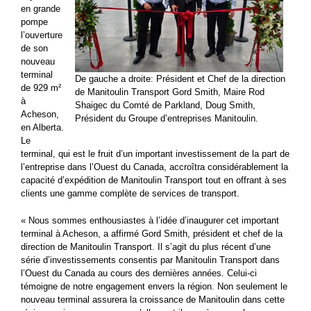
en grande
pompe
l’ouverture
de son
nouveau
terminal
De gauche a droite: Président et Chef de la direction
de 929 m²
de Manitoulin Transport Gord Smith, Maire Rod
à
Shaigec du Comté de Parkland, Doug Smith,
Acheson,
Président du Groupe d’entreprises Manitoulin.
en Alberta.
Le
terminal, qui est le fruit d’un important investissement de la part de
l’entreprise dans l’Ouest du Canada, accroîtra considérablement la
capacité d’expédition de Manitoulin Transport tout en offrant à ses
clients une gamme complète de services de transport.
« Nous sommes enthousiastes à l’idée d’inaugurer cet important
terminal à Acheson, a affirmé Gord Smith, président et chef de la
direction de Manitoulin Transport. Il s’agit du plus récent d’une
série d’investissements consentis par Manitoulin Transport dans
l’Ouest du Canada au cours des dernières années. Celui-ci
témoigne de notre engagement envers la région. Non seulement le
nouveau terminal assurera la croissance de Manitoulin dans cette