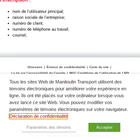
nom de l’utilisateur principal;
raison sociale de l’entreprise;
numéro de client;
numéro de téléphone au travail;
courriel;
Glossaire
Énoncé de confidentialité
Carte du site
La loi sur l’accessibilité du Canada
MGC Conditions de l’utilisation de l’API
Tous les sites Web de Manitoulin Transport utilisent des
témoins électroniques pour améliorer votre expérience en
ligne. Ils ont été placés sur votre ordinateur lorsque vous
avez lancé ce site Web. Vous pouvez modifier vos
paramètres de témoins électroniques sur votre navigateur.
Déclaration de confidentialité
Paramètres des témoins
Accepter
Copyright 2012 -
2026 Groupe d'entreprises Manitoulin. | Tous droits
réservés -
Service à la clientèle 1.800.265.1485