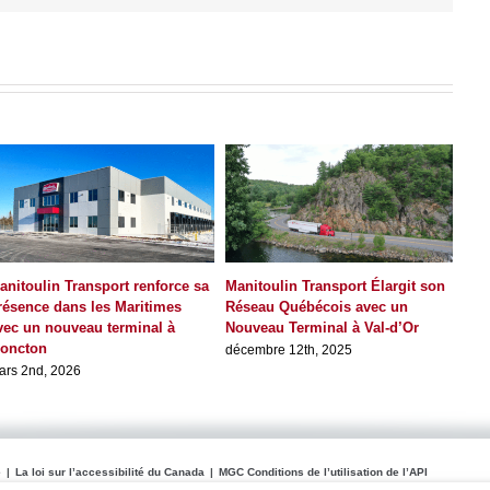
anitoulin Transport renforce sa
Manitoulin Transport Élargit son
Le 
résence dans les Maritimes
Réseau Québécois avec un
car
vec un nouveau terminal à
Nouveau Terminal à Val-d’Or
rec
oncton
la 
décembre 12th, 2025
ars 2nd, 2026
juin
e
La loi sur l’accessibilité du Canada
MGC Conditions de l’utilisation de l’API