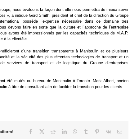
groupe, nous évaluons la façon dont elle nous permettra de mieux servir
ices », a indiqué Gord Smith, président et chef de la direction du Groupe
International possède l’expertise nécessaire dans ce domaine très
ous devons faire en sorte que la culture et l’approche de l’entreprise
Nous avons été impressionnés par les capacités techniques de M.A.P.
e à la clientèle.
néficieront d’une transition transparente à Manitoulin et de plusieurs
ité et la sécurité des plus récentes technologies de transport et un
e services de transport et de logistique du Groupe d’entreprises
ont été mutés au bureau de Manitoulin à Toronto. Mark Albert, ancien
in à titre de consultant afin de faciliter la transition pour les clients.
Facebook
X
Reddit
LinkedIn
WhatsApp
Tumblr
Pinterest
Vk
Email
atform!