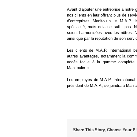
Avant d’ajouter une entreprise à notre 
nos clients en leur offrant plus de serv
d’entreprises Manitoulin. « M.A.P. 
spécialisé, mais cela ne suffit pas. N
soient harmonisées avec les nôtres. 
ainsi que par la réputation de son servic
Les clients de M.A.P. International bé
autres avantages, notamment la commod
accès facile à la gamme complète d
Manitoulin. »
Les employés de M.A.P. International 
président de M.A.P., se joindra à Manitoul
Share This Story, Choose Your Pl