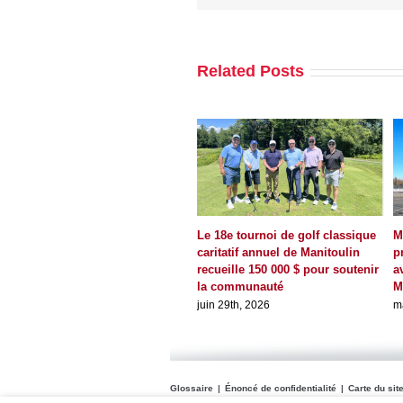
Related Posts
Le 18e tournoi de golf classique
M
caritatif annuel de Manitoulin
p
recueille 150 000 $ pour soutenir
a
la communauté
M
juin 29th, 2026
m
Glossaire
Énoncé de confidentialité
Carte du sit