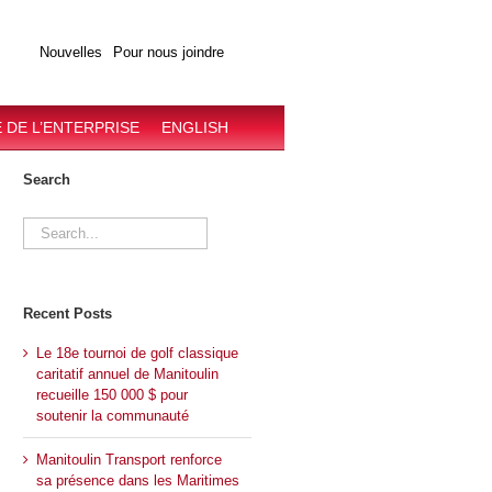
Nouvelles
Pour nous joindre
 DE L’ENTERPRISE
ENGLISH
Search
Search
for:
Recent Posts
Le 18e tournoi de golf classique
caritatif annuel de Manitoulin
recueille 150 000 $ pour
soutenir la communauté
Manitoulin Transport renforce
sa présence dans les Maritimes