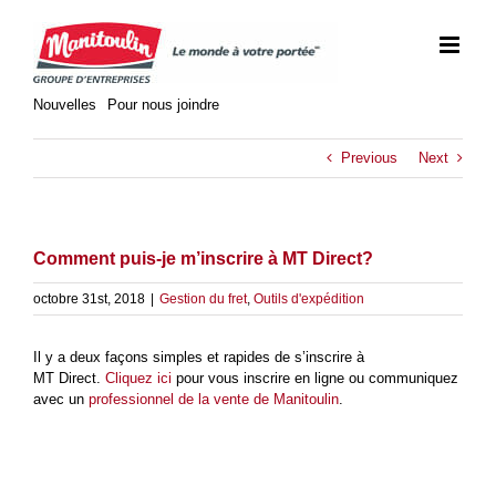
Skip
to
content
Nouvelles
Pour nous joindre
Previous
Next
Comment puis-je m’inscrire à MT Direct?
octobre 31st, 2018
|
Gestion du fret
,
Outils d'expédition
Il y a deux façons simples et rapides de s’inscrire à
MT Direct.
Cliquez ici
pour vous inscrire en ligne ou communiquez
avec un
professionnel de la vente de Manitoulin
.